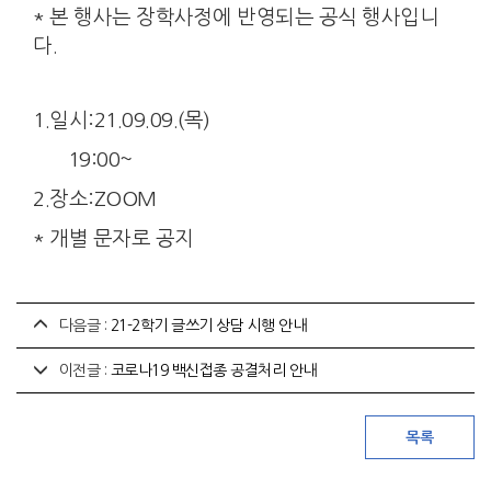
* 본 행사는 장학사정에 반영되는 공식 행사입니
다.
1.일시:21.09.09.(목)
19:00~
2.장소:ZOOM
* 개별 문자로 공지
다음글 :
21-2학기 글쓰기 상담 시행 안내
이전글 :
코로나19 백신접종 공결처리 안내