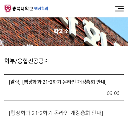
행정학과
학과소식
학부/융합전공공지
[알림] [행정학과 21-2학기 온라인 개강총회 안내]
09-06
[행정학과 21-2학기 온라인 개강총회 안내]