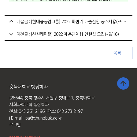
다음글 :
[현대중공업그룹] 2022 하반기 대졸신입 공개채용(~9/23)
이전글 :
[신한캐피탈] 2022 채용연계형 인턴십 모집(~9/16)
충북대학교 행정학과
(28644) 충북 청주시 서원구 충대로 1, 충북대학교
사회과학대학 행정학과
전화: 043-261-2196
I 팩스: 043-273-2197
I E-mail :
pa@chungbuk.ac.kr
로그인