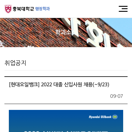
행정학과
학과소식
취업공지
[현대오일뱅크] 2022 대졸 신입사원 채용(~9/23)
09-07