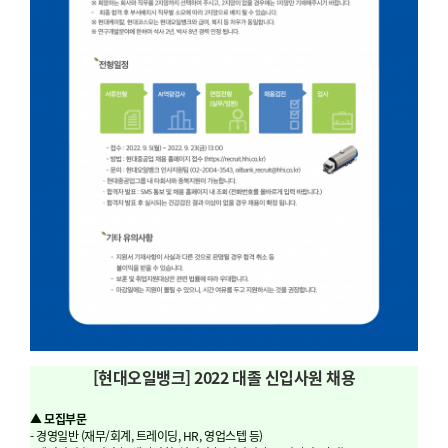
[현대오일뱅크] 2022 대졸 신입사원 채용
▲
모집부문
- 경영일반 (재무/회계, 트레이딩, HR, 영업스텝 등)