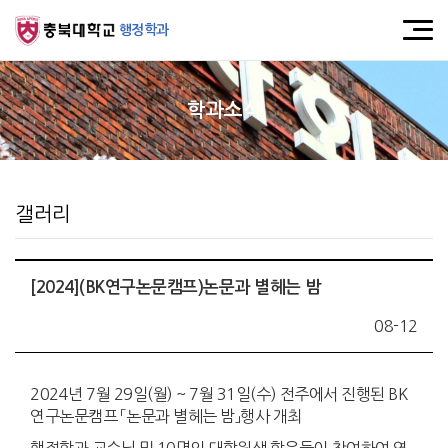
행정학과
학과소식
갤러리
[2024](BK연구논문캠프)논문과 별헤는 밤
08-12
2024년 7월 29일(월) ~ 7월 31일(수) 전주에서 진행된 BK
연구논문캠프 「논문과 별헤는 밤」행사 개최