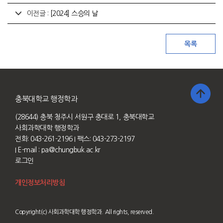
이전글 :
[2024] 스승의 날
충북대학교 행정학과
(28644) 충북 청주시 서원구 충대로 1, 충북대학교
사회과학대학 행정학과
전화: 043-261-2196
I 팩스: 043-273-2197
I E-mail :
pa@chungbuk.ac.kr
로그인
개인정보처리방침
Copyright(c) 사회과학대학 행정학과. All rights, reserved.