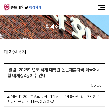
행정학과
학과소식
대학원공지
[알림] 2025학년도 하계 대학원 논문제출자격 외국어시
험 대체강좌』 이수 안내
05-30
〔붙임1〕_2025학년도_하계_대학원_논문제출자격_외국어시험_대
체강좌_운영_안내.hwp(135.0 KB)