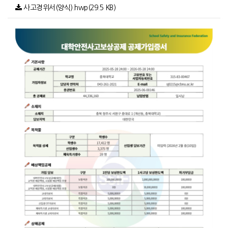
사고경위서(양식).hwp(29.5 KB)