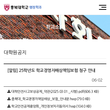
행정학과
학과소식
대학원공지
[알림] 25학년도 학교경영자배상책임보험 청구 안내
06-02
대학안전사고보상공제_약관(2025.03.01._시행).pdf(606.3 KB)
충북대_학교경영자책임배상_보험_안내문.hwp(79.0 KB)
학교안전공제중앙회_개인정보처리동의서.hwp(104.0 KB)