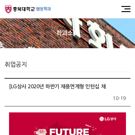
행정학과
학과소식
취업공지
[LG상사 2020년 하반기 채용연계형 인턴십 채
10-19