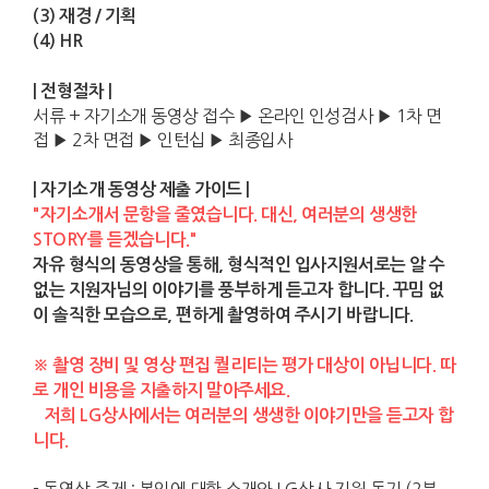
(3) 재경 / 기획
(4) HR
| 전형절차 |
서류 + 자기소개 동영상 접수
▶
온라인 인성검사
▶
1차 면
접
▶
2차 면접 ▶ 인턴십
▶
최종입사
| 자기소개 동영상 제출 가이드 |
"자기소개서 문항을 줄였습니다. 대신, 여러분의 생생한
STORY를 듣겠습니다."
자유 형식의 동영상을 통해, 형식적인 입사지원서로는 알 수
없는 지원자님의 이야기를 풍부하게 듣고자 합니다. 꾸밈 없
이 솔직한 모습으로, 편하게 촬영하여 주시기 바랍니다.
※ 촬영 장비 및 영상 편집 퀄리티는 평가 대상이 아닙니다. 따
로 개인 비용을 지출하지 말아주세요.
저희 LG상사에서는 여러분의 생생한 이야기만을 듣고자 합
니다.
- 동영상 주제 : 본인에 대한 소개와 LG상사 지원 동기 (2분