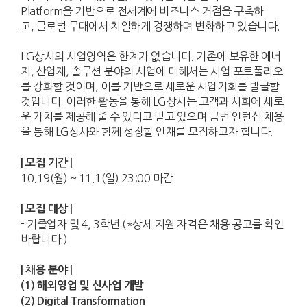
Platform
을 기반으로 전세계에 비즈니스 거점을 구축하
고
,
글로벌 무대에서 치열하게 경쟁하며 변화하고 있습니다
.
LG
상사의 사업영역은 한계가 없습니다
.
기존에 보유한 에너
지
,
산업재
,
솔루션 분야의 사업에 대해서는 사업 포트폴리오
를 강화할 것이며
,
이를 기반으로 새로운 사업기회를 발굴할
것입니다
.
이러한 활동을 통해
LG
상사는 고객과 사회에 새로
운 가치를 제공해 줄 수 있다고 믿고 있으며 금번 인턴십 채용
을 통해
LG
상사와 함께 성장할 인재를 모집하고자 합니다
.
| 모집 기간 |
10.19(월) ~ 11.1(일) 23:00 마감
| 모집 대상 |
- 기졸업자 및 4, 3학년 (*상세 지원 자격은 채용 공고를 확인
바랍니다.)
| 채용 분야 |
(1) 해외영업 및 신사업 개발
(2) Digital Transformation