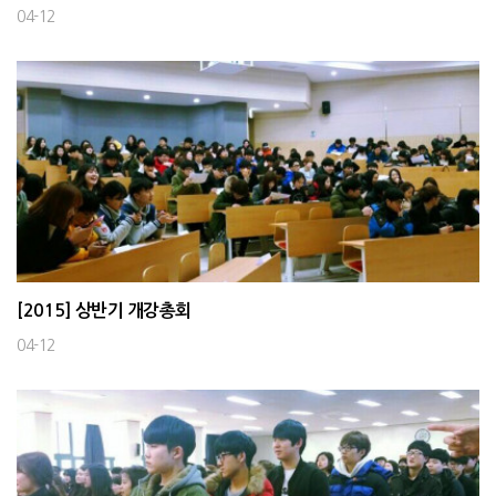
04-12
[2015] 상반기 개강총회
04-12