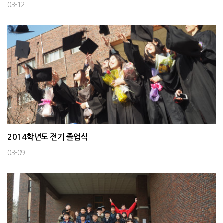
03-12
2014학년도 전기 졸업식
03-09