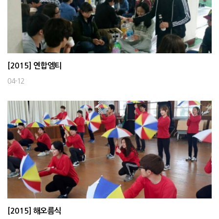
[2015] 연합엠티
04-12
[2015] 해오름식