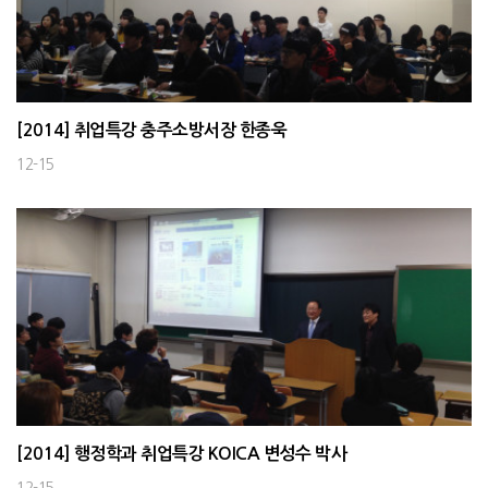
[2014] 취업특강 충주소방서장 한종욱
12-15
[2014] 행정학과 취업특강 KOICA 변성수 박사