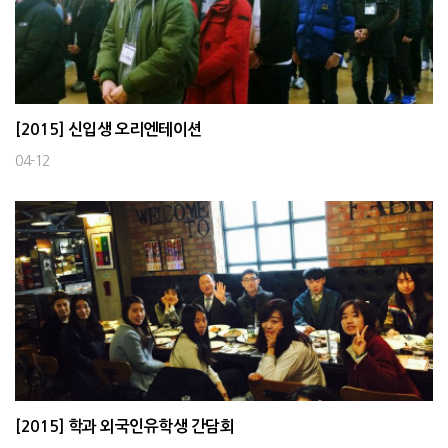
[2015] 신입생 오리엔테이션
04-12
[2015] 학과 외국인유학생 간담회