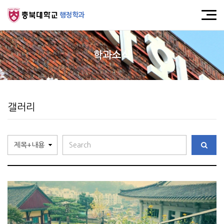
행정학과
학과소식
갤러리