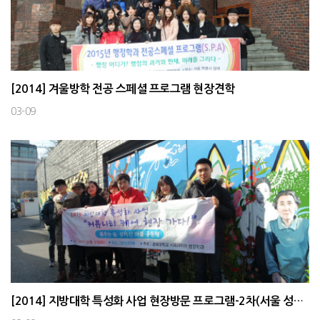
[2014] 겨울방학 전공 스페셜 프로그램 현장견학
03-09
[2014] 지방대학 특성화 사업 현장방문 프로그램-2차(서울 성미산)