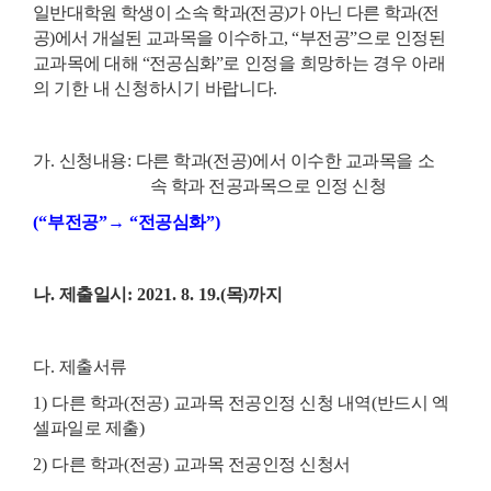
일반대학원 학생이 소속 학과
(
전공
)
가 아닌 다른 학과
(
전
공
)
에서 개설된 교과목을 이수하고
,
“
부전공
”
으로 인정된
교과목에 대해
“
전공심화
”
로 인정을 희망하는 경우 아래
의 기한 내 신청하시기 바랍니다.
가
.
신청내용
:
다른 학과
(
전공
)
에서 이수한 교과목을 소
속 학과 전공과목으로 인정 신청
(“
부전공
”
→
“
전공심화
”)
나
.
제출일시
: 2021. 8. 19.(
목
)
까지
다
.
제출서류
1)
다른 학과
(
전공
)
교과목 전공인정 신청 내역
(
반드시 엑
셀파일로 제출
)
2)
다른 학과
(
전공
)
교과목 전공인정 신청서