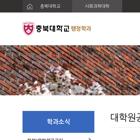
충북대학교
사회과학대학
행정학과
대학원
학과소식