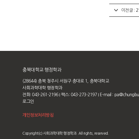
이전글 :
2
충북대학교 행정학과
(28644) 충북 청주시 서원구 충대로 1, 충북대학교
사회과학대학 행정학과
전화: 043-261-2196
I 팩스: 043-273-2197
I E-mail :
pa@chungbuk
로그인
개인정보처리방침
Copyright(c) 사회과학대학 행정학과. All rights, reserved.