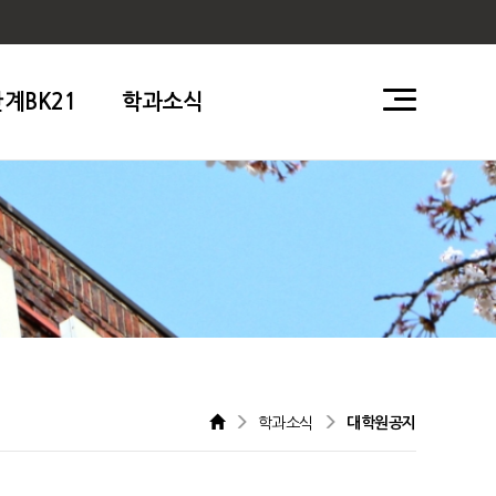
단계BK21
학과소식
학과소식
대학원공지