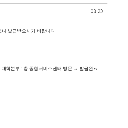
08-23
오니 발급받으시기 바랍니다.
→
대학
본부
1
층 종합서비스센터 방문
→
발급완료