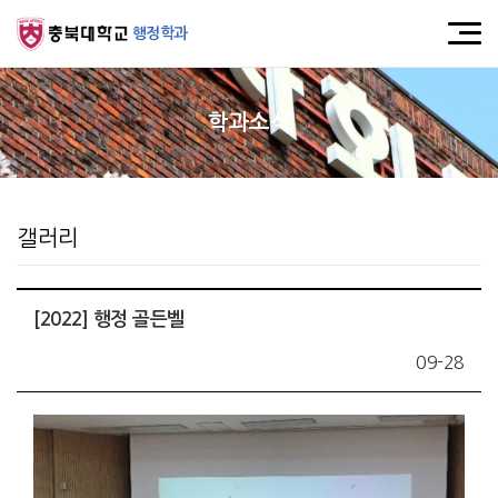
행정학과
학과소식
갤러리
[2022] 행정 골든벨
09-28