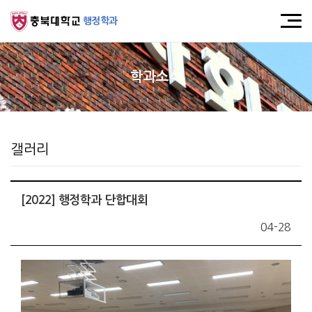
행정학과
학과소식
갤러리
[2022] 행정학과 단합대회
04-28