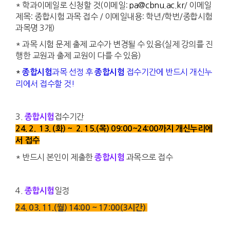
* 학과이메일로 신청할 것(
이메일:
pa@cbnu.ac.kr
/ 이메일
제목: 종합시험 과목 접수 / 이메일내용: 학년/학번/종합시험
과목명 3개
)
* 과목 시험 문제 출제 교수가 변경될 수 있음(실제 강의를 진
행한 교원과 출제 교원이 다를 수 있음)
*
과목 선정 후
접수기간에 반드시 개신누
종합시험
종합시험
리에서 접수할 것!
3.
접수기간
종합시험
24. 2. 13. (화) ~ 2. 15.(목) 09:00~24:00까지 개신누리에
서 접수
* 반드시 본인이 제출한
과목으로 접수
종합시험
4.
일정
종합시험
24. 03. 11.(월) 14:00 ~ 17:00(3시간)