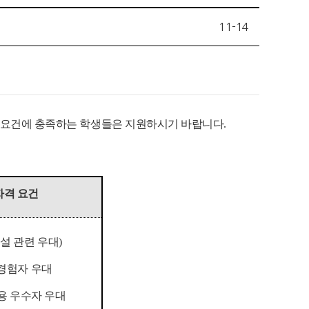
11-14
격요건에 충족하는 학생들은 지원하시기 바랍니다.
자격 요건
설 관련 우대
)
경험자 우대
용 우수자 우대