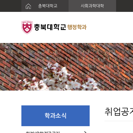
충북대학교
사회과학대학
행정학과
취업공
학과소식