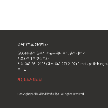
충북대학교 행정학과
(28644) 충북 청주시 서원구 충대로 1, 충북대학교
사회과학대학 행정학과
전화: 043-261-2196
I 팩스: 043-273-2197
I E-mail :
pa@chungbuk
로그인
개인정보처리방침
Copyright(c) 사회과학대학 행정학과. All rights, reserved.