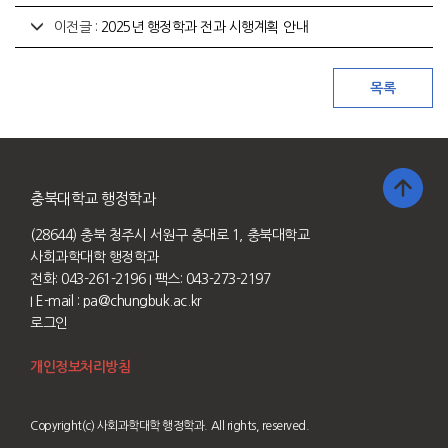
이전글 :
2025년 행정학과 전과 시행계획 안내
충북대학교 행정학과
(28644) 충북 청주시 서원구 충대로 1, 충북대학교
사회과학대학 행정학과
전화: 043-261-2196
I 팩스: 043-273-2197
I E-mail :
pa@chungbuk.ac.kr
로그인
개인정보처리방침
Copyright(c) 사회과학대학 행정학과. All rights, reserved.