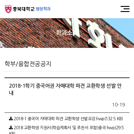
행정학과
학과소식
학부/융합전공공지
2018-1학기 중국어권 자매대학 파견 교환학생 선발 안
내
10-19
2018-1 중국어 자매대학 파견 교환학생 선발요강.hwp(132.5 KB)
2018 교환학생 지원서(학습계획서 및 추천서 포함)중국.hwp(29.5
KB)