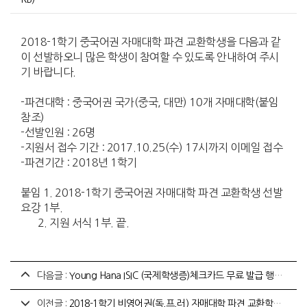
2018-1학기 중국어권 자매대학 파견 교환학생을 다음과 같
이 선발하오니 많은 학생이 참여할 수 있도록 안내하여 주시
기 바랍니다.
-파견대학 : 중국어권 국가(중국, 대만) 10개 자매대학(붙임
참조)
-선발인원 : 26명
-지원서 접수 기간 : 2017.10.25(수) 17시까지 이메일 접수
-파견기간 : 2018년 1학기
붙임 1. 2018-1학기 중국어권 자매대학 파견 교환학생 선발
요강 1부.
2. 지원 서식 1부. 끝.
다음글 :
Young Hana ISIC (국제학생증)체크카드 무료 발급 행사 안내
이전글 :
2018-1학기 비영어권(독,프,러) 자매대학 파견 교환학생 선발 안내