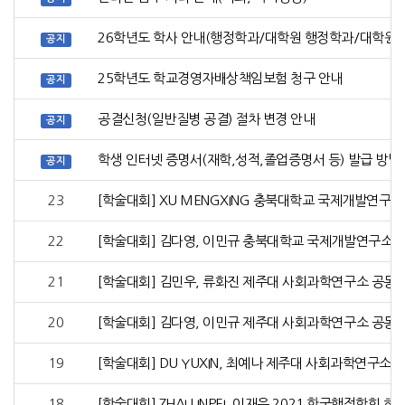
26학년도 학사 안내(행정학과/대학원 행정학과/대학원
공지
25학년도 학교경영자배상책임보험 청구 안내
공지
공결신청(일반질병 공결) 절차 변경 안내
공지
학생 인터넷 증명서(재학,성적,졸업증명서 등) 발급 방법
공지
23
[학술대회] XU MENGXING 충북대학교 국제개발연구
22
[학술대회] 김다영, 이민규 충북대학교 국제개발연구소
21
[학술대회] 김민우, 류화진 제주대 사회과학연구소 공동
20
[학술대회] 김다영, 이민규 제주대 사회과학연구소 공동
19
[학술대회] DU YUXIN, 최예나 제주대 사회과학연구소
18
[학술대회] ZHAI LINPEI, 이재은 2021 한국행정학회 