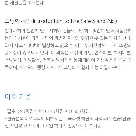
본 개념들을 소개한다.
소방학개론 (Introduction to Fire Safety and Aid)
현대사회의 산업화 및 도시화와 건물의 고충화ㆍ밀집화 및 지하심층화
등이 심화됨에 따라 국민의 생명과 재산을 위협할 수 있는 대형 재난 및
화재 사고가 빈번히 발생하고 있으며, 이에 위기관리체계에서 소방의
중요성이 강조되고 있다. 이 과목은 소방의 개념, 연소이론, 화재이론,
소방원리, 예방활동, 건축물 방화계획 등에 대하여 기본적은 이론을 습
득하며, 위기관리 행정 체계에서 소방의 역할과 기능을 알아본다.
이수 기준
- 필수: ( 9 )학점 선택: ( 27 )학점 계: ( 36 )학점
- 전공선택 이수과목에 대해서는 교육과정 하단의 타학과(부전공)전공
선택 인정 교과목에 표기된 학과의 전공으로 이수가능