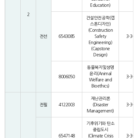
Education)
2
건설안전공학(캡
스톤디자인)
(Construction
전선
6543085
Safety
3-3-0
Engineering)
(Capstone
Design)
동물복지및생명
윤리(Animal
8006050
3-3-0
Welfare and
Bioethics)
재난관리론
전필
4122003
(Disaster
3-3-0
Management)
기후위기와 탄소
중립도시
6547148
(Climate Crisis
3-3-0