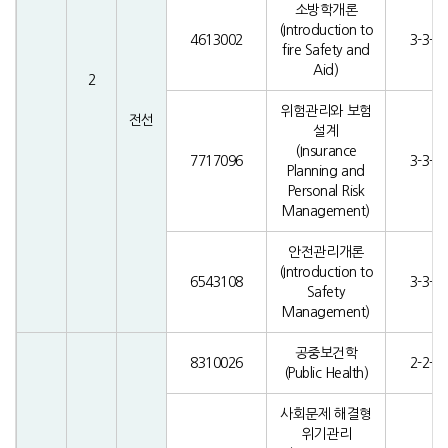
소방학개론
(Introduction to
4613002
3-3-0
fire Safety and
Aid)
2
위험관리와 보험
전선
설계
(Insurance
7717096
3-3-0
Planning and
Personal Risk
Management)
안전관리개론
(Introduction to
6543108
3-3-0
Safety
Management)
공중보건학
8310026
2-2-0
(Public Health)
사회문제 해결형
위기관리