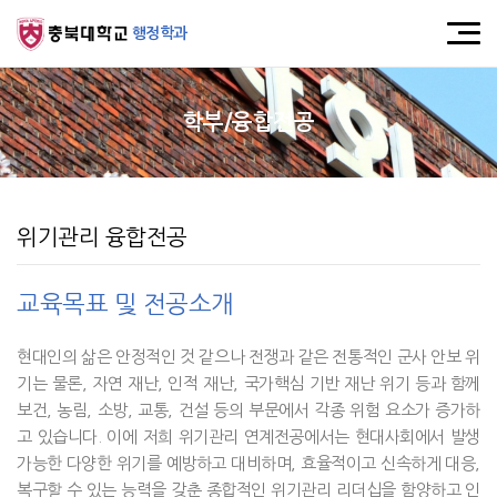
행정학과
학부/융합전공
위기관리 융합전공
교육목표 및 전공소개
현대인의 삶은 안정적인 것 같으나 전쟁과 같은 전통적인 군사 안보 위
기는 물론, 자연 재난, 인적 재난, 국가핵심 기반 재난 위기 등과 함께
보건, 농림, 소방, 교통, 건설 등의 부문에서 각종 위험 요소가 증가하
고 있습니다. 이에 저희 위기관리 연계전공에서는 현대사회에서 발생
가능한 다양한 위기를 예방하고 대비하며, 효율적이고 신속하게 대응,
복구할 수 있는 능력을 갖춘 종합적인 위기관리 리더십을 함양하고 인