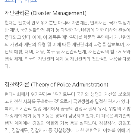
재난관리론 (Disaster Management)
현대는 전통적 안보 위기뿐만 아니라 자연재난, 인위재난, 국가 핵심기
반 재난, 국민생활안전 위기 등 다양한 재난유형에 대한 이해와 관심이
증대되고 있다. 이에, 이 과목은 재난관리를 학문적 측면에서 재난관리
의 개념과 재난의 유형 및 이에 따른 재난관리의 과정을 살펴보며, 재
난의 예방, 대비, 대응, 복구 등 재난관리단계, 재난관리의 법ㆍ제도와
행정 체계, 외국의 재난관리 체계 등 재난관리의 전반적인 내용을 다룬
다.
경찰학개론 (Theory of Police Adminstration)
현대사회에서 위기관리는 “위기로부터 국민의 생명과 재산을 보호하
고 안전한 사회를 구축하는 것”으로서 국민생활과 밀접한 관계가 있다.
특히, 위기관리 행정 체계에서 공공의 안녕과 질서 유지, 위험의 예방
과 장해의 제거 등의 기능은 경찰이 담당하고 있다. 이 과목은 위기관리
행정 체계에서 경찰의 역할과 기능 등을 살펴보며, 경찰정책, 경찰조
직, 경찰재무, 경찰인사 등 경찰행정에 대한 전반적인 이해를 위해 기