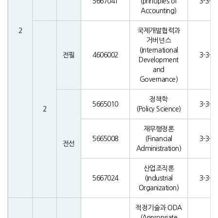
5667041
(principles of
3-3-0
Accounting)
2
국제개발협력과
거버넌스
(International
전필
4606002
3-3-0
Development
and
Governance)
정책학
5665010
3-3-0
2
(Policy Science)
재무행정론
5665008
(Financial
3-3-0
전선
Administration)
산업조직론
5667024
(Industrial
3-3-0
Organization)
적정기술과 ODA
(Appropriate