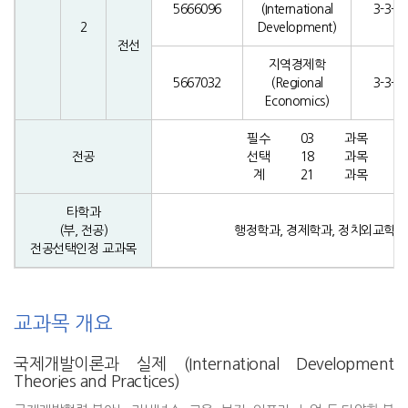
5666096
(International
3-3-0
2
Development)
전선
지역경제학
5667032
(Regional
3-3-0
Economics)
필수
03
과목
0
전공
선택
18
과목
5
계
21
과목
6
타학과
(부, 전공)
행정학과, 경제학과, 정치외교학
전공선택인정 교과목
교과목 개요
국제개발이론과 실제 (International Development
Theories and Practices)