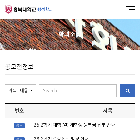
행정학과
학과소식
공모전정보
번호
제목
26-2학기 대학(원) 재학생 등록금 납부 안내
공지
26-2학기 수강신청 일정 안내
공지