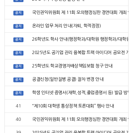
국민권익위원회 제 11회 모의행정심판 경연대회 개최 안
공지
온라인 업무 처리 안내(자퇴, 학적정정)
공지
26학년도 학사 안내(행정학과/대학원 행정학과/대학원
공지
2025년도 공기업 관리 융복합 트랙 아이디어 공모전 개
공지
25학년도 학교경영자배상책임보험 청구 안내
공지
공결신청(일반질병 공결) 절차 변경 안내
공지
학생 인터넷 증명서(재학,성적,졸업증명서 등) 발급 방법
공지
41
“제10회 대학생 통상정책 토론대회” 행사 안내
40
국민권익위원회 제 11회 모의행정심판 경연대회 개최 안
39
2025년도 공기업 관리 융복합 트랙 아이디어 공모전 개