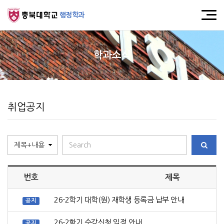
행정학과
학과소식
취업공지
번호
제목
26-2학기 대학(원) 재학생 등록금 납부 안내
공지
26-2학기 수강신청 일정 안내
공지