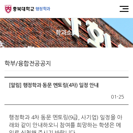
행정학과
학과소식
학부/융합전공공지
[알림] 행정학과 동문 멘토링(4차) 일정 안내
01-25
행정학과 4차 동문 멘토링(9급, 사기업) 일정을 아
래와 같이 안내하오니 참여를 희망하는 학생은 메
일로 신청해 주시기 바랍니다.