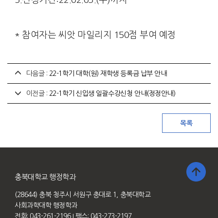
* 참여자는 씨앗 마일리지 150점 부여 예정
다음글 :
22-1학기 대학(원) 재학생 등록금 납부 안내
이전글 :
22-1학기 신입생 일괄수강신청 안내(정정안내)
충북대학교 행정학과
(28644) 충북 청주시 서원구 충대로 1, 충북대학교
사회과학대학 행정학과
전화: 043-261-2196
I 팩스: 043-273-2197