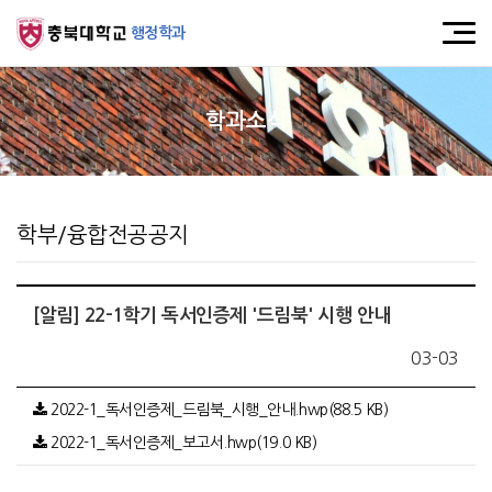
행정학과
학과소식
학부/융합전공공지
[알림] 22-1학기 독서인증제 '드림북' 시행 안내
03-03
2022-1_독서인증제_드림북_시행_안내.hwp(88.5 KB)
2022-1_독서인증제_보고서.hwp(19.0 KB)