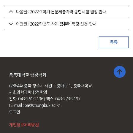
다음글 :
2022-2학기 논문제출자격 종합시험 일정 안내
이전글 :
2022학년도 하계 컴퓨터 특강 신청 안내
충북대학교 행정학과
(28644) 충북 청주시 서원구 충대로 1, 충북대학교
사회과학대학 행정학과
전화: 043-261-2196
I 팩스: 043-273-2197
I E-mail :
pa@chungbuk.ac.kr
로그인
개인정보처리방침