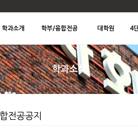
학과소개
학부/융합전공
대학원
4
학과소식
융합전공공지