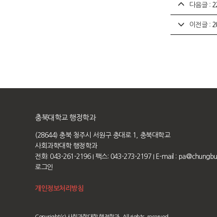
다음글 :
2
이전글 :
2
충북대학교 행정학과
(28644) 충북 청주시 서원구 충대로 1, 충북대학교
사회과학대학 행정학과
전화: 043-261-2196
I 팩스: 043-273-2197
I E-mail :
pa@chungbuk
로그인
개인정보처리방침
Copyright(c) 사회과학대학 행정학과. All rights, reserved.