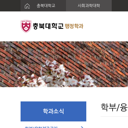
충북대학교
사회과학대학
행정학과
학부/
학과소식