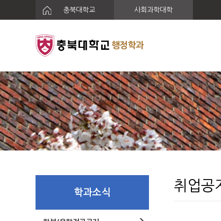
충북대학교
사회과학대학
행정학과
취업공
학과소식