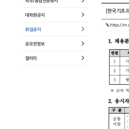
학부/융합전공공지
[한국기초과
대학원공지
https://m.
취업공지
공모전정보
갤러리