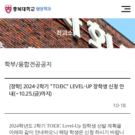
행정학과
학과소식
학부/융합전공공지
[장학] 2024-2학기 "TOEIC" LEVEL-UP 장학생 신청 안
내(~10.25.(금)까지)
10-18
2024
학년도
2
학기
TOEIC Level-Up
장학생 선발 계획을
아래와 같이 안내하오니 해당 학생은 신청 하시기 바랍니