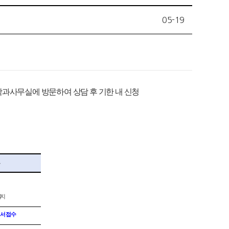
05-19
학과사무실에 방문하여 상담 후 기한 내 신청
이지
서 접수