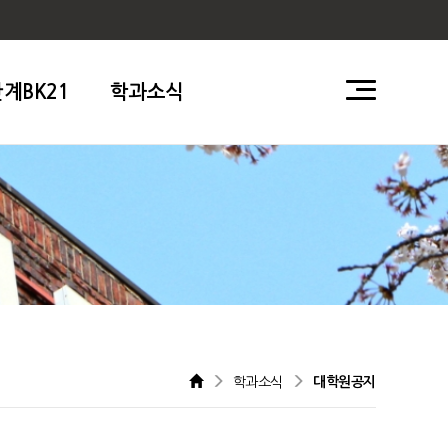
단계BK21
학과소식
학과소식
대학원공지