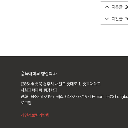
다음글 :
2
이전글 :
2
충북대학교 행정학과
(28644) 충북 청주시 서원구 충대로 1, 충북대학교
사회과학대학 행정학과
전화: 043-261-2196
I 팩스: 043-273-2197
I E-mail :
pa@chungbuk
로그인
개인정보처리방침