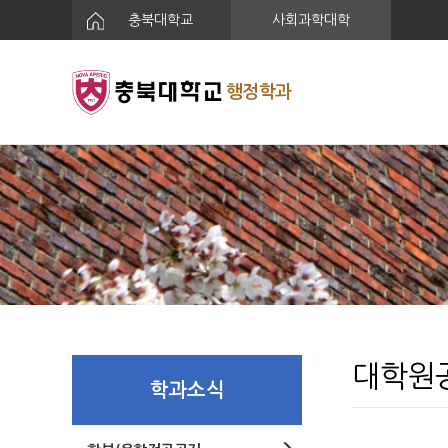
충북대학교
사회과학대학
행정학과
대학원
학과소식