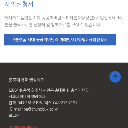
사업신청서
아래의 '<플랫폼 시대 공공거버넌스 미래인재양성팀> 사업신청서' 버
튼을 클릭하시면 신청서 및 첨부자료를 보실 수 있습니다.
충북대학교 행정학과
(28644) 충북 청주시 서원구 충대로 1, 충북대학교
사회과학대학 행정학과
전화: 043-261-2196
I 팩스: 043-273-2197
I E-mail :
pa@chungbuk.ac.kr
로그인