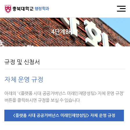
행정학과
4단계BK21
규정 및 신청서
자체 운영 규정
아래의 '<플랫폼 시대 공공거버넌스 미래인재양성팀> 자체 운영 규정'
버튼을 클릭하시면 규정을 보실 수 있습니다.