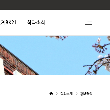
단계BK21
학과소식
학과소개
홍보영상