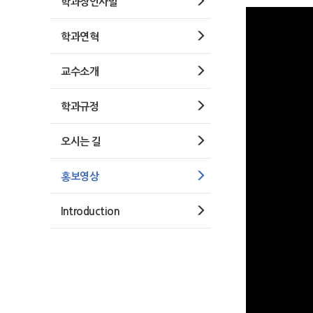
학과장인사말
학과연혁
교수소개
학과규정
오시는 길
홍보영상
Introduction