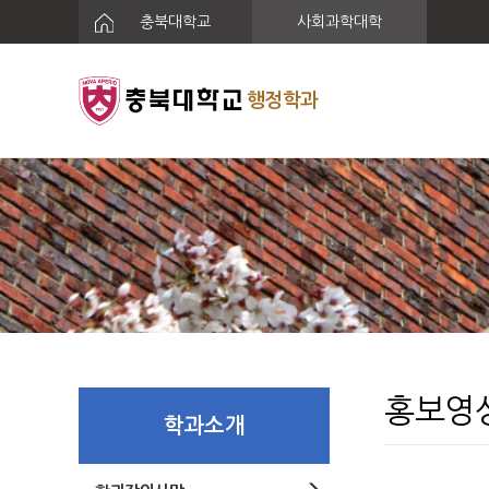
충북대학교
사회과학대학
행정학과
홍보영
학과소개