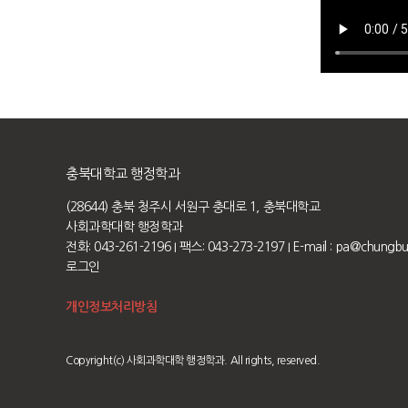
충북대학교 행정학과
(28644) 충북 청주시 서원구 충대로 1, 충북대학교
사회과학대학 행정학과
전화: 043-261-2196
I 팩스: 043-273-2197
I E-mail :
pa@chungbuk
로그인
개인정보처리방침
Copyright(c) 사회과학대학 행정학과. All rights, reserved.