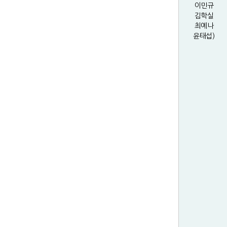
이민규
김학실
최예나
윤태섭)