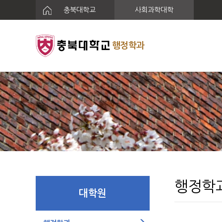
충북대학교
사회과학대학
행정학과
행정학
대학원