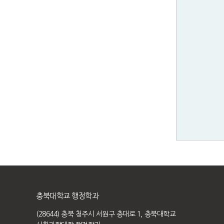
충북대학교 행정학과
(28644) 충북 청주시 서원구 충대로 1, 충북대학교