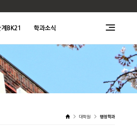
단계BK21
학과소식
대학원
행정학과