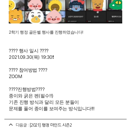
2학기 행정 골든벨 행사를 진행하였습니다!
???? 행사 일시 ????
2021.09.30(목) 19:30❗️
???? 참여방법 ????
ZOOM
????진행방법????
종이와 굵은 펜(필수‼️)
기존 진행 방식과 달리 모든 분들이
문제를 풀어 종이를 보여주는 방식입니다!!!
다음글 :
[2021] 행정 마인드 시즌2