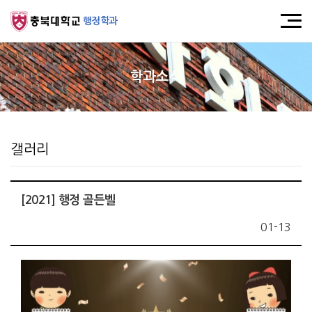
행정학과
학과소식
갤러리
[2021] 행정 골든벨
01-13