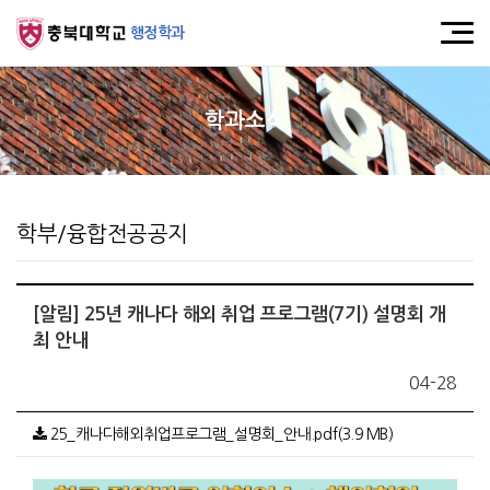
행정학과
학과소식
학부/융합전공공지
[알림] 25년 캐나다 해외 취업 프로그램(7기) 설명회 개
최 안내
04-28
25_캐나다해외취업프로그램_설명회_안내.pdf(3.9 MB)