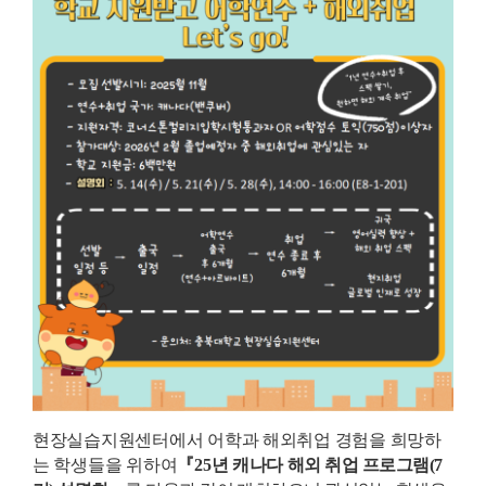
현장실습지원센터에서 어학과 해외취업 경험을 희망하
는 학생들을 위하여
『
25
년 캐나다
해외 취업 프로그램
(7