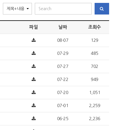
파일
날짜
조회수
08-07
129
07-29
485
07-27
702
07-22
949
07-20
1,051
07-01
2,259
06-25
2,236