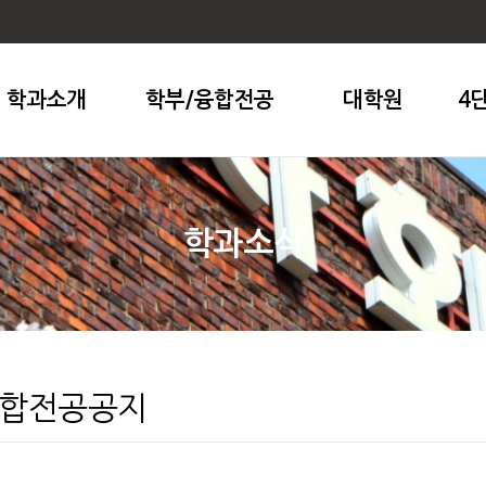
학과소개
학부/융합전공
대학원
4
학과소식
융합전공공지