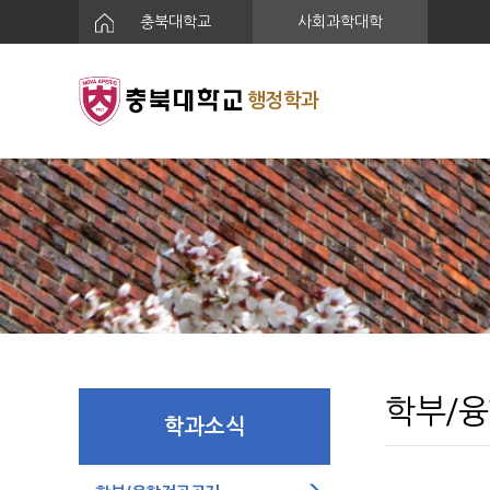
충북대학교
사회과학대학
행정학과
학부/
학과소식