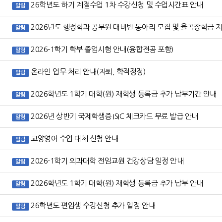
26학년도 하기 계절수업 1차 수강신청 및 수업시간표 안내
알림
2026년도 행정학과 공무원 대비반 동아리 모집 및 율곡장학금 
알림
2026-1학기 학부 졸업시험 안내(융합전공 포함)
알림
온라인 업무 처리 안내(자퇴, 학적정정)
알림
2026학년도 1학기 대학(원) 재학생 등록금 추가 납부기간 안내
알림
2026년 상반기 국제학생증 ISIC 체크카드 무료 발급 안내
알림
교양영어 수업 대체 신청 안내
알림
2026-1학기 의과대학 전임교원 건강상담 일정 안내
알림
2026학년도 1학기 대학(원) 재학생 등록금 추가 납부 안내
알림
26학년도 편입생 수강신청 추가 일정 안내
알림