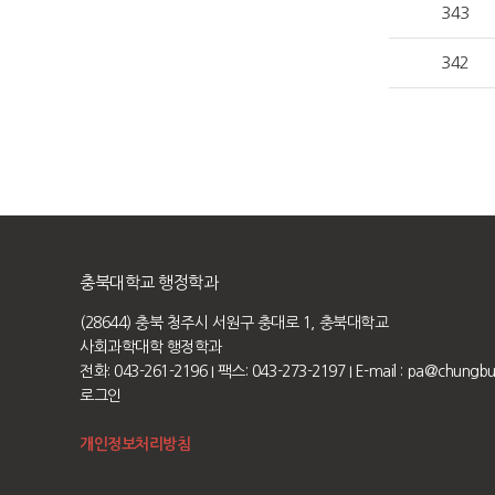
343
342
충북대학교 행정학과
(28644) 충북 청주시 서원구 충대로 1, 충북대학교
사회과학대학 행정학과
전화: 043-261-2196
I 팩스: 043-273-2197
I E-mail :
pa@chungbuk
로그인
개인정보처리방침