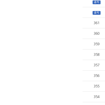
공지
공지
361
360
359
358
357
356
355
354