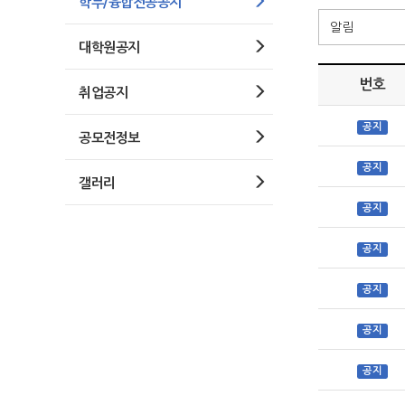
학부/융합전공공지
대학원공지
번호
취업공지
공지
공모전정보
공지
갤러리
공지
공지
공지
공지
공지