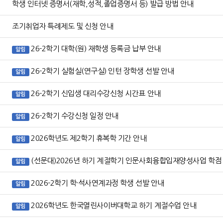
학생 인터넷 증명서(재학,성적,졸업증명서 등) 발급 방법 안내
조기취업자 특례제도 및 신청 안내
26-2학기 대학(원) 재학생 등록금 납부 안내
알림
26-2학기 실험실(연구실) 인턴 장학생 선발 안내
알림
26-2학기 신입생 대리수강신청 시간표 안내
알림
26-2학기 수강신청 일정 안내
알림
2026학년도 제2학기 휴복학 기간 안내
알림
(선문대)2026년 하기 계절학기 인문사회융합입재양성사업 학점
알림
2026-2학기 학·석사연계과정 학생 선발 안내
알림
2026학년도 한국열린사이버대학교 하기 계절수업 안내
알림