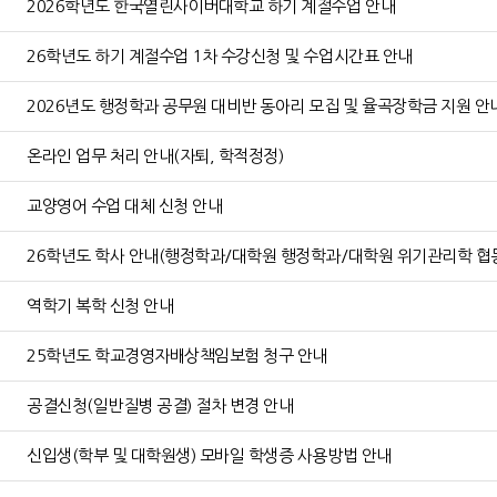
2026학년도 한국열린사이버대학교 하기 계절수업 안내
26학년도 하기 계절수업 1차 수강신청 및 수업시간표 안내
2026년도 행정학과 공무원 대비반 동아리 모집 및 율곡장학금 지원 안
온라인 업무 처리 안내(자퇴, 학적정정)
교양영어 수업 대체 신청 안내
26학년도 학사 안내(행정학과/대학원 행정학과/대학원 위기관리학 협
역학기 복학 신청 안내
25학년도 학교경영자배상책임보험 청구 안내
공결신청(일반질병 공결) 절차 변경 안내
신입생(학부 및 대학원생) 모바일 학생증 사용방법 안내